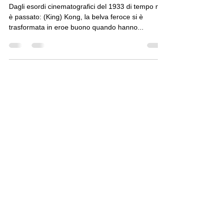
- Kong XL
Dagli esordi cinematografici del 1933 di tempo ne
è passato: (King) Kong, la belva feroce si è
trasformata in eroe buono quando hanno...