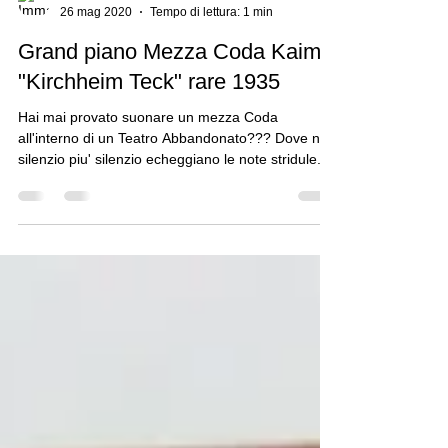
Il venditore Racconta....
26 mag 2020
Tempo di lettura: 1 min
Grand piano Mezza Coda Kaim
"Kirchheim Teck" rare 1935
Hai mai provato suonare un mezza Coda
all'interno di un Teatro Abbandonato??? Dove nel
silenzio piu' silenzio echeggiano le note stridule...