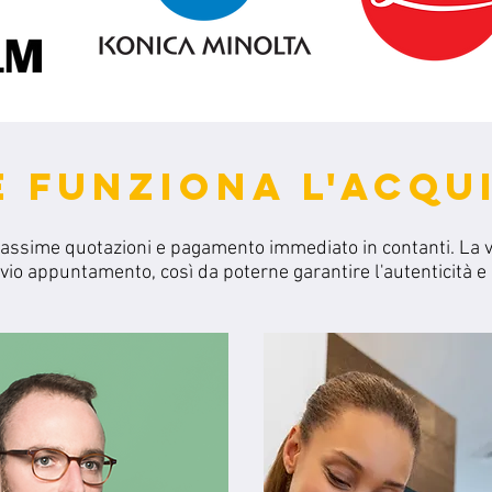
 FUNZIONA L'ACQU
massime quotazioni e pagamento immediato in contanti.
La 
evio
appuntamento, così da poterne garantire l'autenticità e l