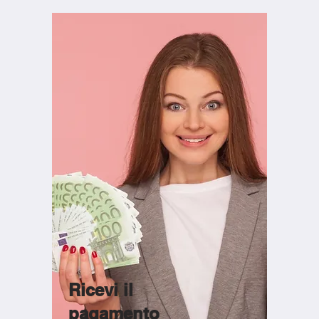
Ricevi il
pagamento