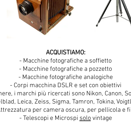
ACQUISTIAMO:
- Macchine fotografiche a soffietto
- Macchine fotografiche a pozzetto
- Macchine fotografiche analogiche
- Corpi macchina DSLR e set con obiettivi
amere, i marchi più ricercati sono Nikon, Canon, S
blad, Leica, Zeiss, Sigma, Tamron, Tokina, Voigt
Attrezzatura per camera oscura, per pellicola e fil
- Telescopi e Microspi
solo
vintage