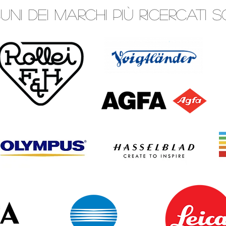
unI dei marchi più ricercati s