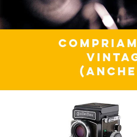
COMPRIAM
VINTA
(anche