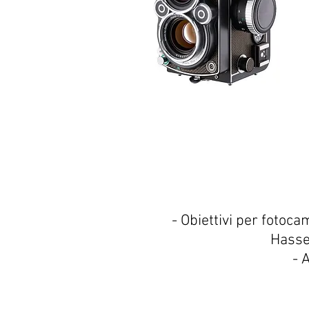
- Obiettivi per fotoc
Hassel
- 