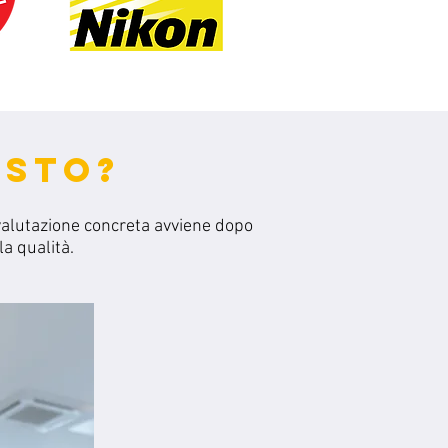
ISTO?
valutazione concreta avviene dopo
a qualità.