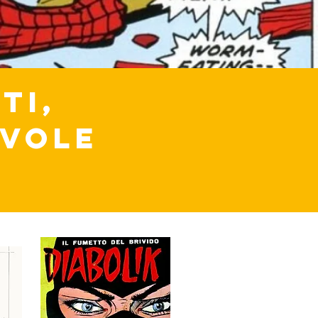
TI,
AVOLE