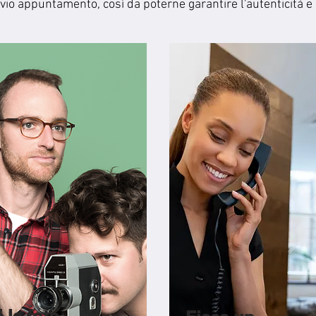
evio
appuntamento, così da poterne garantire l'autenticità e l