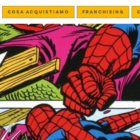
Cosa acquistiamo
FRANCHISING