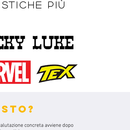
stiche più
ISTO?
valutazione concreta avviene dopo