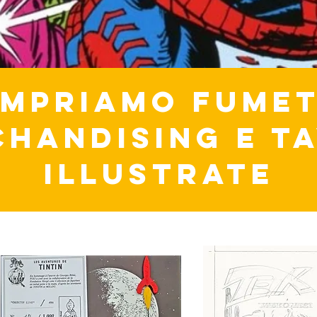
MPRIAMO FUMET
HANDISING E T
ILLUSTRATE