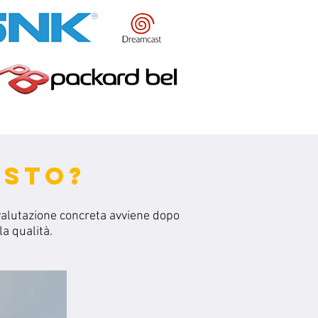
ISTO?
valutazione concreta avviene dopo
a qualità.