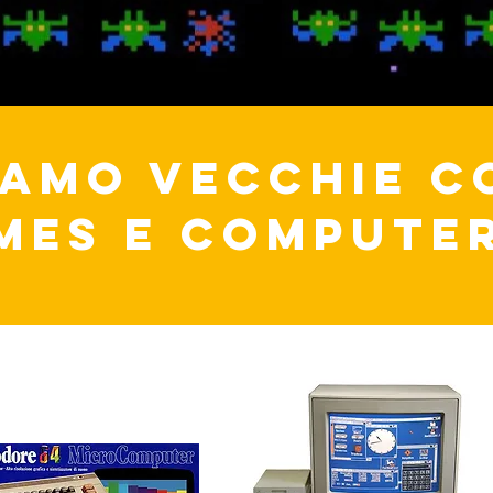
AMO VECCHIE C
ES E COMPUTER