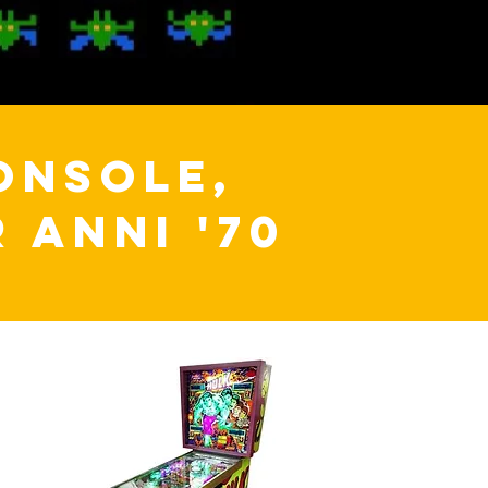
ONSOLE,
 ANNI '70