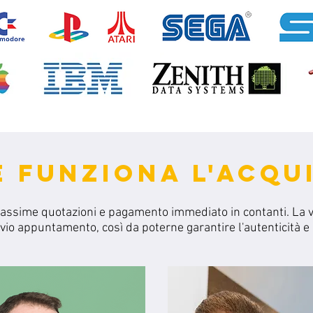
 FUNZIONA L'ACQU
massime quotazioni e pagamento immediato in contanti.
La 
evio
appuntamento, così da poterne garantire l'autenticità e l