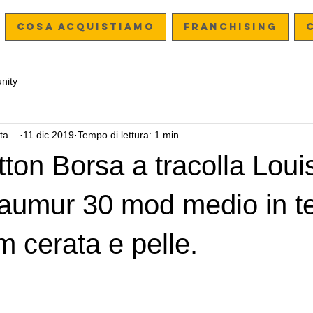
Cosa acquistiamo
FRANCHISING
nity
a....
11 dic 2019
Tempo di lettura: 1 min
tton Borsa a tracolla Loui
Saumur 30 mod medio in t
 cerata e pelle.