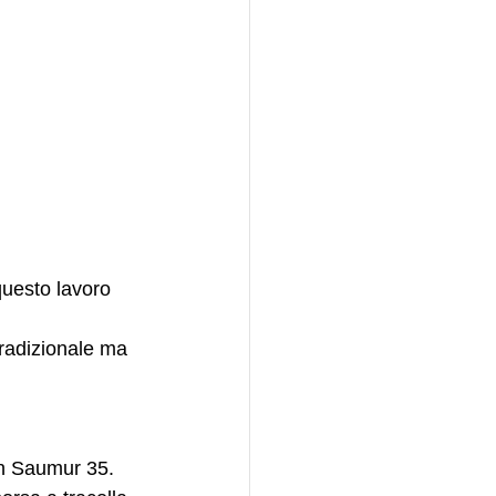
uesto lavoro 
tradizionale ma 
on Saumur 35. 