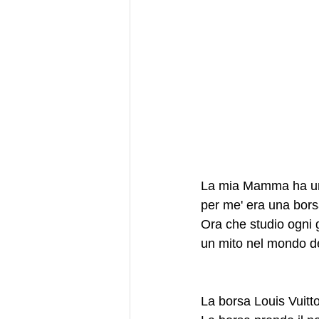
La mia Mamma ha una 
per me' era una bors
Ora che studio ogni g
un mito nel mondo d
La borsa Louis Vuitt