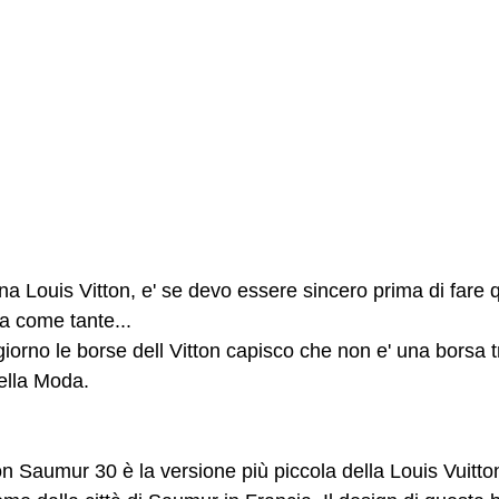
Louis Vitton, e' se devo essere sincero prima di fare q
a come tante...
iorno le borse dell Vitton capisco che non e' una borsa 
ella Moda.
on Saumur 30 è la versione più piccola della Louis Vuitt