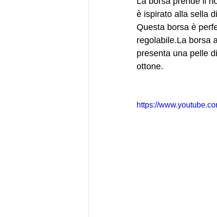
La borsa prende il no
è ispirato alla sella
Questa borsa è perfet
regolabile.La borsa a
presenta una pelle d
ottone.
https://www.youtube.